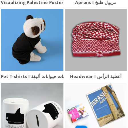
Visualizing Palestine Posters
Aprons I مريول طبخ
Headwear I أغطية الرأس
Pet T-shirts I تيشرتات حيوانات أليفة