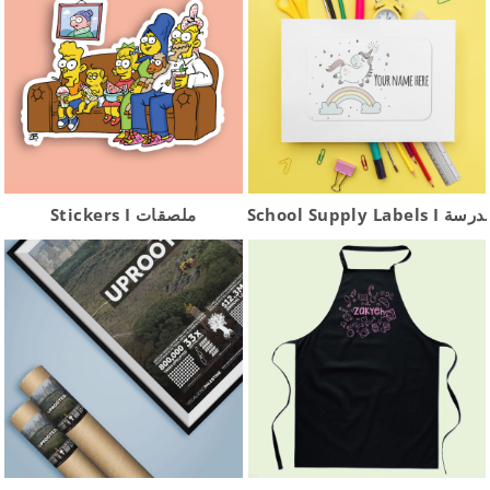
School Supply
Stickers I ملصقات