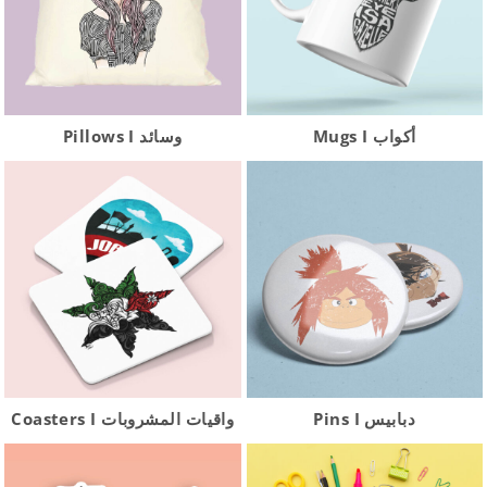
Mugs I أكواب
Pillows I وسائد
Pins I دبابيس
Coasters I واقيات المشروبات