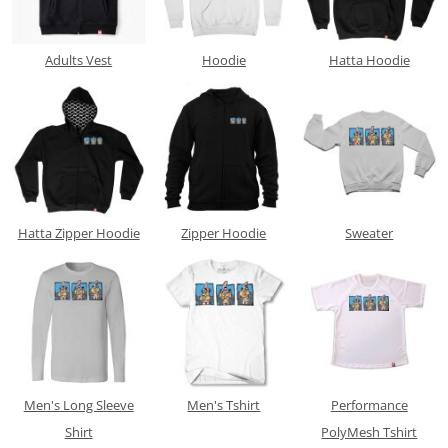
Adults Vest
Hoodie
Hatta Hoodie
Hatta Zipper Hoodie
Zipper Hoodie
Sweater
Men's Long Sleeve
Men's Tshirt
Performance
Shirt
PolyMesh Tshirt