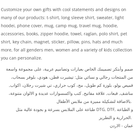
Customize your own gifts with cool statements and designs on
many of our products: t-shirt, long sleeve shirt, sweater, light
hoodei, phone cover, mug, camp mug, travel mug, hoodie,
accessories, books, zipper hoodie, towel, raglan, polo shirt, pet
shirt, key chain, magnet, sticker, pillow, pins, hats and much
more, for all genders men, women and a variety of kids collection
you can personalize.
صمم وأبتكر تصميمك الخاص بعبارات وتصاميم عربية، على مجموعة واسعة
من المنتجات رجالي و نسائي مثل: تيشيرت قطن، هودي، بلوفر بسحاب،
قميص بولو، بلوزة كم طويل، مج، كوب حراري، تي شيرت رجلان، اكواب,
مناشف, قبعات, علاقة مفاتيح, كتب واكسسوارات عديدة و الالوان متنوعة،
بالاضاقة لتشكيلة مميزة من ملابس الأطفال.
طباعة على الملابس بسرعة و بجودة عالية مثل DTG, DTF, و الطباعة
الحرارية و التطريز.
عمان - الاردن