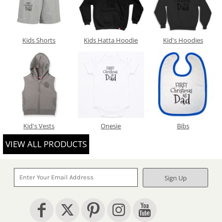
Kids Shorts
Kids Hatta Hoodie
Kid's Hoodies
Kid's Vests
Onesie
Bibs
VIEW ALL PRODUCTS
Sign Up