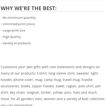
WHY WE'RE THE BEST:
- No minimum quantity
- Unlimited print colors
- Large print size
- High Quality
- Variety of products
Customize your own gifts with cool statements and designs on
many of our products: t-shirt, long sleeve shirt, sweater, light
hoodei, phone cover, mug, camp mug, travel mug, hoodie,
accessories, books, zipper hoodie, towel, raglan, polo shirt, pet
shirt, key chain, magnet, sticker, pillow, pins, hats and much
more, for all genders men, women and a variety of kids collection
you can personalize.