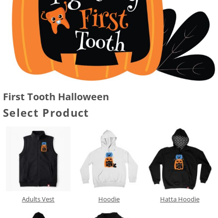
First Tooth Halloween
Select Product
Adults Vest
Hoodie
Hatta Hoodie