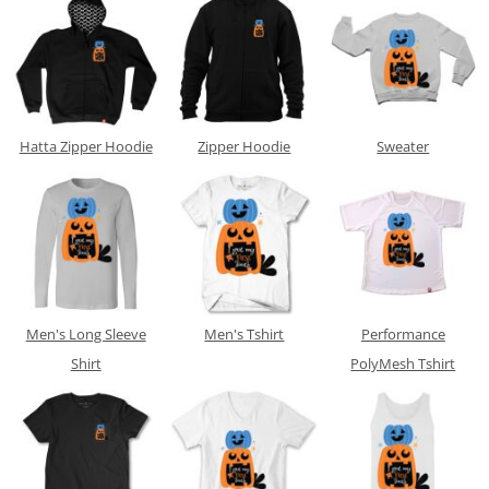
Hatta Zipper Hoodie
Zipper Hoodie
Sweater
Men's Long Sleeve
Men's Tshirt
Performance
Shirt
PolyMesh Tshirt