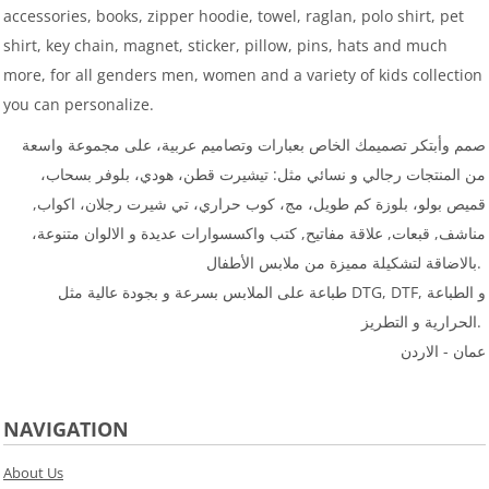
accessories, books, zipper hoodie, towel, raglan, polo shirt, pet
shirt, key chain, magnet, sticker, pillow, pins, hats and much
more, for all genders men, women and a variety of kids collection
you can personalize.
صمم وأبتكر تصميمك الخاص بعبارات وتصاميم عربية، على مجموعة واسعة
من المنتجات رجالي و نسائي مثل: تيشيرت قطن، هودي، بلوفر بسحاب،
قميص بولو، بلوزة كم طويل، مج، كوب حراري، تي شيرت رجلان، اكواب,
مناشف, قبعات, علاقة مفاتيح, كتب واكسسوارات عديدة و الالوان متنوعة،
بالاضاقة لتشكيلة مميزة من ملابس الأطفال.
طباعة على الملابس بسرعة و بجودة عالية مثل DTG, DTF, و الطباعة
الحرارية و التطريز.
عمان - الاردن
NAVIGATION
About Us