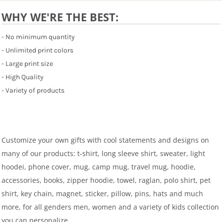
WHY WE'RE THE BEST:
- No minimum quantity
- Unlimited print colors
- Large print size
- High Quality
- Variety of products
Customize your own gifts with cool statements and designs on
many of our products: t-shirt, long sleeve shirt, sweater, light
hoodei, phone cover, mug, camp mug, travel mug, hoodie,
accessories, books, zipper hoodie, towel, raglan, polo shirt, pet
shirt, key chain, magnet, sticker, pillow, pins, hats and much
more, for all genders men, women and a variety of kids collection
you can personalize.