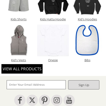
Kids Shorts
Kids Hatta Hoodie
Kid's Hoodies
Kid's Vests
Onesie
Bibs
VIEW ALL PRODUCTS
Sign Up