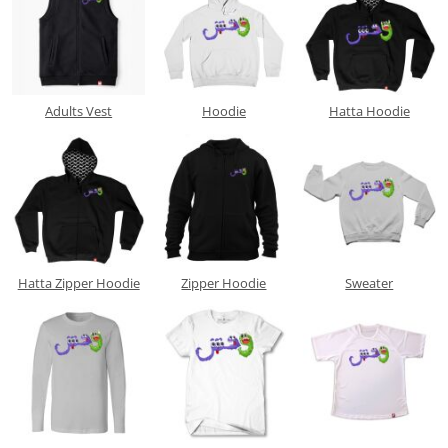
Adults Vest
Hoodie
Hatta Hoodie
Hatta Zipper Hoodie
Zipper Hoodie
Sweater