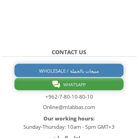
CONTACT US
WHOLESALE / مبيعات بالجملة
WHATSAPP
+962-7-80-10-80-10
Online@mlabbas.com
Our working hours:
Sunday-Thursday: 10am - 5pm GMT+3