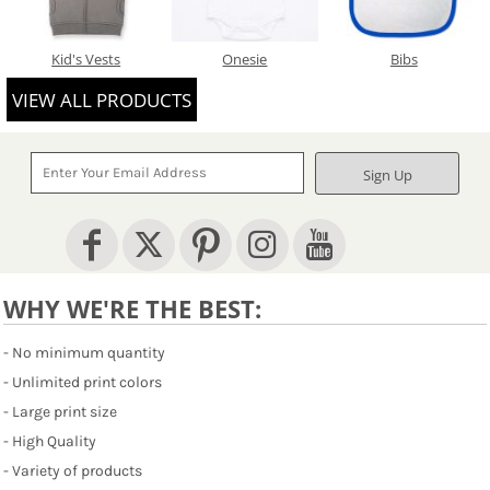
Kid's Vests
Onesie
Bibs
VIEW ALL PRODUCTS
Sign Up
WHY WE'RE THE BEST:
- No minimum quantity
- Unlimited print colors
- Large print size
- High Quality
- Variety of products