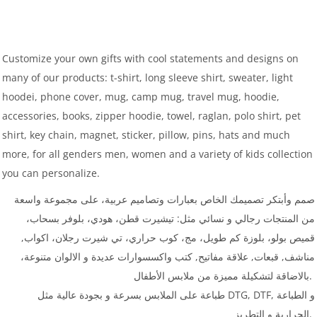
Customize your own gifts with cool statements and designs on
many of our products: t-shirt, long sleeve shirt, sweater, light
hoodei, phone cover, mug, camp mug, travel mug, hoodie,
accessories, books, zipper hoodie, towel, raglan, polo shirt, pet
shirt, key chain, magnet, sticker, pillow, pins, hats and much
more, for all genders men, women and a variety of kids collection
you can personalize.
صمم وأبتكر تصميمك الخاص بعبارات وتصاميم عربية، على مجموعة واسعة
من المنتجات رجالي و نسائي مثل: تيشيرت قطن، هودي، بلوفر بسحاب،
قميص بولو، بلوزة كم طويل، مج، كوب حراري، تي شيرت رجلان، اكواب,
مناشف, قبعات, علاقة مفاتيح, كتب واكسسوارات عديدة و الالوان متنوعة،
بالاضاقة لتشكيلة مميزة من ملابس الأطفال.
طباعة على الملابس بسرعة و بجودة عالية مثل DTG, DTF, و الطباعة
الحرارية و التطريز.