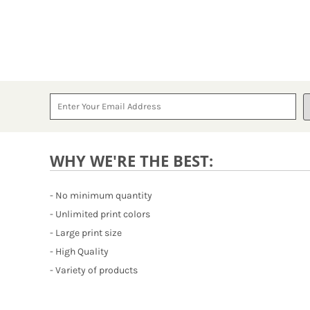
WHY WE'RE THE BEST:
- No minimum quantity
- Unlimited print colors
- Large print size
- High Quality
- Variety of products