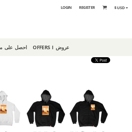
LOGIN
REGISTER
$
USD
OFFERS I عروض
 STORE I احصل على متجر