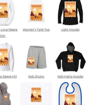
Long Sleeve
Women's Tank Top
Light Hoodie
Shirt
ng Sleeve HQ
Kids Shorts
Kids Hatta Hoodie