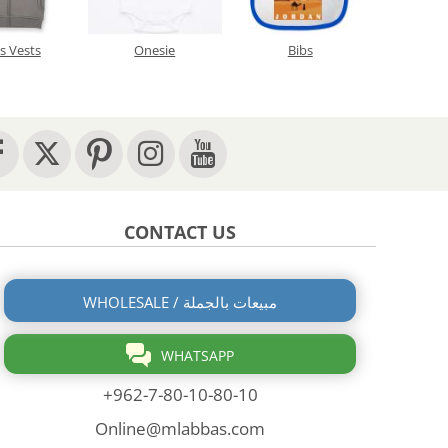
's Vests
Onesie
Bibs
CONTACT US
WHOLESALE / مبيعات بالجملة
WHATSAPP
+962-7-80-10-80-10
Online@mlabbas.com