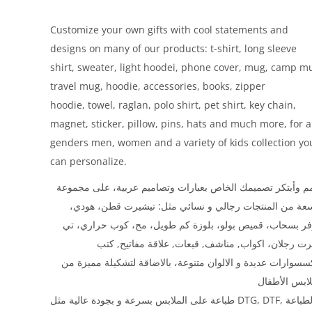
Customize your own gifts with cool statements and
designs on many of our products: t-shirt, long sleeve
shirt, sweater, light hoodei, phone cover, mug, camp m
travel mug, hoodie, accessories, books, zipper
hoodie, towel, raglan, polo shirt, pet shirt, key chain,
magnet, sticker, pillow, pins, hats and much more, for a
genders men, women and a variety of kids collection yo
can personalize.
 وأبتكر تصميمك الخاص بعبارات وتصاميم عربية، على مجموعة
سعة من المنتجات رجالي و نسائي مثل: تيشيرت قطن، هودي
فر بسحاب، قميص بولو، بلوزة كم طويل، مج، كوب حراري، تي
ت رجلان، اكواب, مناشف, قبعات, علاقة مفاتيح, كتب
سسوارات عديدة و الالوان متنوعة، بالاضاقة لتشكيلة مميزة من
طباعة على الملابس بسرعة و بجودة عالية مثل DTG, DTF, و الطباعة