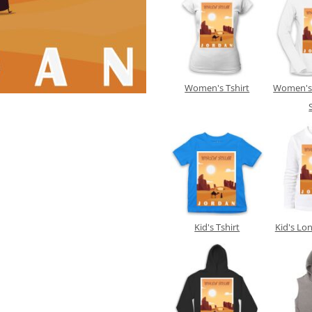
Women's Tshirt
Women's 
Kid's Tshirt
Kid's Lo