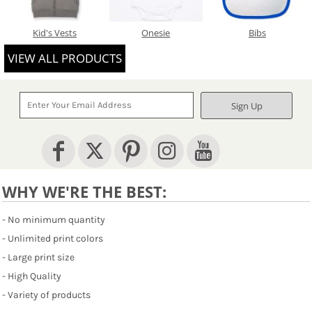
Kid's Vests
Onesie
Bibs
VIEW ALL PRODUCTS
Sign Up
WHY WE'RE THE BEST:
- No minimum quantity
- Unlimited print colors
- Large print size
- High Quality
- Variety of products