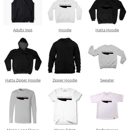
Adults Vest
Hoodie
Hatta Hoodie
Hatta Zipper Hoodie
Zipper Hoodie
Sweater
Men's Long Sleeve
Men's Tshirt
Performance