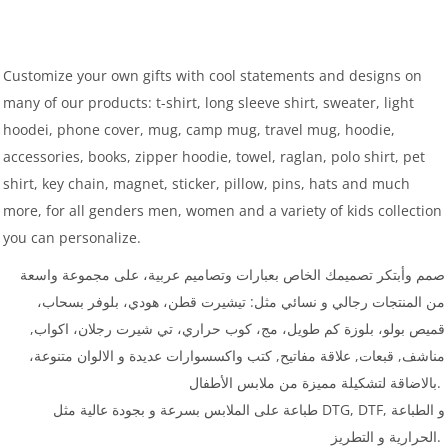
Customize your own gifts with cool statements and designs on
many of our products: t-shirt, long sleeve shirt, sweater, light
hoodei, phone cover, mug, camp mug, travel mug, hoodie,
accessories, books, zipper hoodie, towel, raglan, polo shirt, pet
shirt, key chain, magnet, sticker, pillow, pins, hats and much
more, for all genders men, women and a variety of kids collection
you can personalize.
صمم وأبتكر تصميمك الخاص بعبارات وتصاميم عربية، على مجموعة واسعة
من المنتجات رجالي و نسائي مثل: تيشيرت قطن، هودي، بلوفر بسحاب،
قميص بولو، بلوزة كم طويل، مج، كوب حراري، تي شيرت رجلان، اكواب,
مناشف, قبعات, علاقة مفاتيح, كتب واكسسوارات عديدة و الالوان متنوعة،
بالاضاقة لتشكيلة مميزة من ملابس الأطفال.
طباعة على الملابس بسرعة و بجودة عالية مثل DTG, DTF, و الطباعة
الحرارية و التطريز.