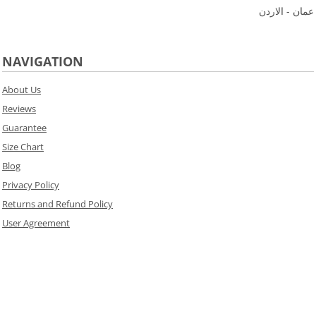
عمان - الاردن
NAVIGATION
About Us
Reviews
Guarantee
Size Chart
Blog
Privacy Policy
Returns and Refund Policy
User Agreement