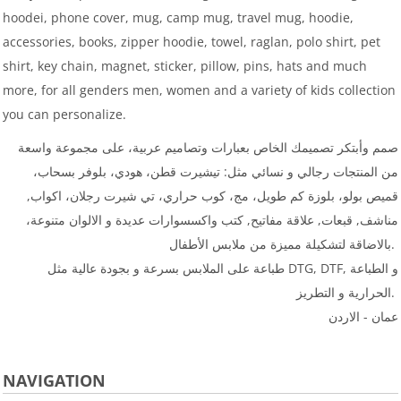
hoodei, phone cover, mug, camp mug, travel mug, hoodie,
accessories, books, zipper hoodie, towel, raglan, polo shirt, pet
shirt, key chain, magnet, sticker, pillow, pins, hats and much
more, for all genders men, women and a variety of kids collection
you can personalize.
صمم وأبتكر تصميمك الخاص بعبارات وتصاميم عربية، على مجموعة واسعة
من المنتجات رجالي و نسائي مثل: تيشيرت قطن، هودي، بلوفر بسحاب،
قميص بولو، بلوزة كم طويل، مج، كوب حراري، تي شيرت رجلان، اكواب,
مناشف, قبعات, علاقة مفاتيح, كتب واكسسوارات عديدة و الالوان متنوعة،
بالاضاقة لتشكيلة مميزة من ملابس الأطفال.
طباعة على الملابس بسرعة و بجودة عالية مثل DTG, DTF, و الطباعة
الحرارية و التطريز.
عمان - الاردن
NAVIGATION