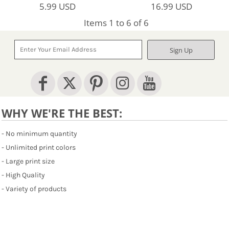
5.99
USD
16.99
USD
Items 1 to 6 of 6
Sign Up
WHY WE'RE THE BEST:
- No minimum quantity
- Unlimited print colors
- Large print size
- High Quality
- Variety of products