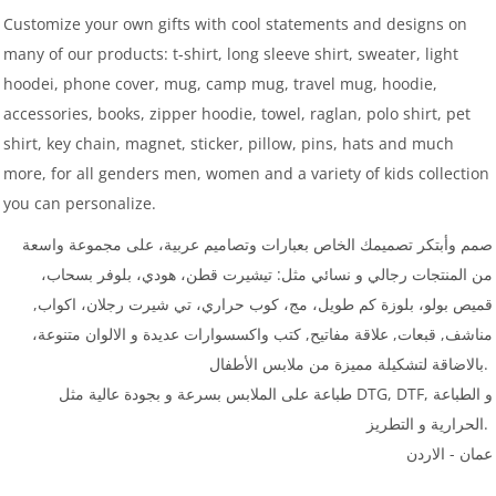
Customize your own gifts with cool statements and designs on
many of our products: t-shirt, long sleeve shirt, sweater, light
hoodei, phone cover, mug, camp mug, travel mug, hoodie,
accessories, books, zipper hoodie, towel, raglan, polo shirt, pet
shirt, key chain, magnet, sticker, pillow, pins, hats and much
more, for all genders men, women and a variety of kids collection
you can personalize.
صمم وأبتكر تصميمك الخاص بعبارات وتصاميم عربية، على مجموعة واسعة
من المنتجات رجالي و نسائي مثل: تيشيرت قطن، هودي، بلوفر بسحاب،
قميص بولو، بلوزة كم طويل، مج، كوب حراري، تي شيرت رجلان، اكواب,
مناشف, قبعات, علاقة مفاتيح, كتب واكسسوارات عديدة و الالوان متنوعة،
بالاضاقة لتشكيلة مميزة من ملابس الأطفال.
طباعة على الملابس بسرعة و بجودة عالية مثل DTG, DTF, و الطباعة
الحرارية و التطريز.
عمان - الاردن