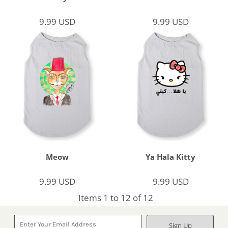
9.99
USD
9.99
USD
Meow
Ya Hala Kitty
9.99
USD
9.99
USD
Items 1 to 12 of 12
Sign Up