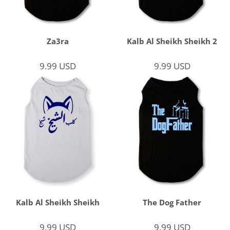
Za3ra
Kalb Al Sheikh Sheikh 2
9.99
USD
9.99
USD
Kalb Al Sheikh Sheikh
The Dog Father
9.99
USD
9.99
USD