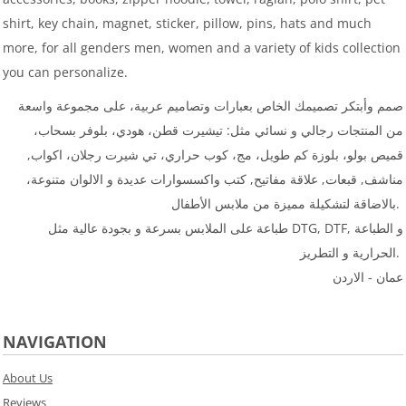
shirt, key chain, magnet, sticker, pillow, pins, hats and much
more, for all genders men, women and a variety of kids collection
you can personalize.
صمم وأبتكر تصميمك الخاص بعبارات وتصاميم عربية، على مجموعة واسعة
من المنتجات رجالي و نسائي مثل: تيشيرت قطن، هودي، بلوفر بسحاب،
قميص بولو، بلوزة كم طويل، مج، كوب حراري، تي شيرت رجلان، اكواب,
مناشف, قبعات, علاقة مفاتيح, كتب واكسسوارات عديدة و الالوان متنوعة،
بالاضاقة لتشكيلة مميزة من ملابس الأطفال.
طباعة على الملابس بسرعة و بجودة عالية مثل DTG, DTF, و الطباعة
الحرارية و التطريز.
عمان - الاردن
NAVIGATION
About Us
Reviews