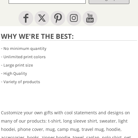
WHY WE'RE THE BEST:
- No minimum quantity
- Unlimited print colors
- Large print size
- High Quality
- Variety of products
Customize your own gifts with cool statements and designs on
many of our products: t-shirt, long sleeve shirt, sweater, light
hoodei, phone cover, mug, camp mug, travel mug, hoodie,
accessories, books, zipper hoodie, towel, raglan, polo shirt, pet