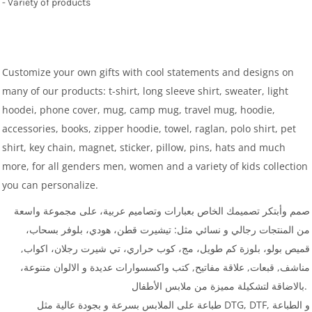
- Variety of products
Customize your own gifts with cool statements and designs on
many of our products: t-shirt, long sleeve shirt, sweater, light
hoodei, phone cover, mug, camp mug, travel mug, hoodie,
accessories, books, zipper hoodie, towel, raglan, polo shirt, pet
shirt, key chain, magnet, sticker, pillow, pins, hats and much
more, for all genders men, women and a variety of kids collection
you can personalize.
صمم وأبتكر تصميمك الخاص بعبارات وتصاميم عربية، على مجموعة واسعة
من المنتجات رجالي و نسائي مثل: تيشيرت قطن، هودي، بلوفر بسحاب،
قميص بولو، بلوزة كم طويل، مج، كوب حراري، تي شيرت رجلان، اكواب,
مناشف, قبعات, علاقة مفاتيح, كتب واكسسوارات عديدة و الالوان متنوعة،
بالاضاقة لتشكيلة مميزة من ملابس الأطفال.
طباعة على الملابس بسرعة و بجودة عالية مثل DTG, DTF, و الطباعة