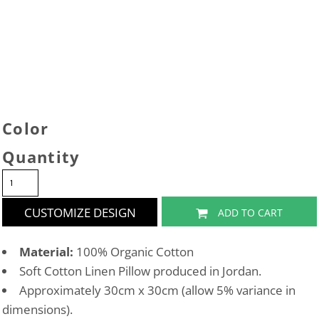
Color
Quantity
CUSTOMIZE DESIGN
ADD TO CART
Material:
100% Organic Cotton
Soft Cotton Linen Pillow produced in Jordan.
Approximately 30cm x 30cm (allow 5% variance in
dimensions).