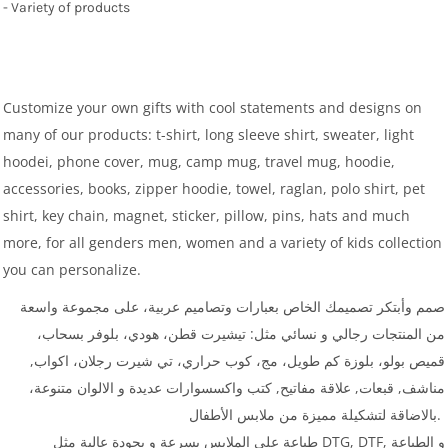
- Variety of products
Customize your own gifts with cool statements and designs on
many of our products: t-shirt, long sleeve shirt, sweater, light
hoodei, phone cover, mug, camp mug, travel mug, hoodie,
accessories, books, zipper hoodie, towel, raglan, polo shirt, pet
shirt, key chain, magnet, sticker, pillow, pins, hats and much
more, for all genders men, women and a variety of kids collection
you can personalize.
صمم وأبتكر تصميمك الخاص بعبارات وتصاميم عربية، على مجموعة واسعة
من المنتجات رجالي و نسائي مثل: تيشيرت قطن، هودي، بلوفر بسحاب،
قميص بولو، بلوزة كم طويل، مج، كوب حراري، تي شيرت رجلان، اكواب,
مناشف, قبعات, علاقة مفاتيح, كتب واكسسوارات عديدة و الالوان متنوعة،
بالاضاقة لتشكيلة مميزة من ملابس الأطفال.
طباعة على الملابس بسرعة و بجودة عالية مثل DTG, DTF, و الطباعة