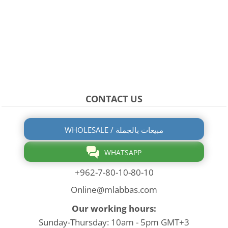
CONTACT US
WHOLESALE / مبيعات بالجملة
WHATSAPP
+962-7-80-10-80-10
Online@mlabbas.com
Our working hours:
Sunday-Thursday: 10am - 5pm GMT+3