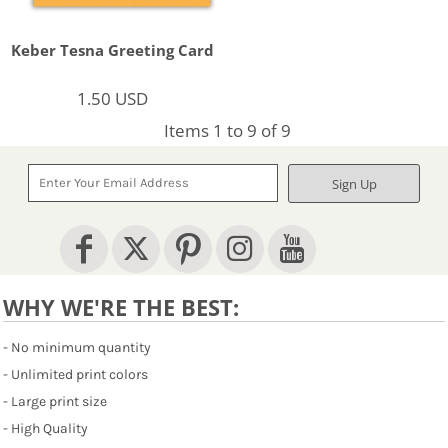
Keber Tesna Greeting Card
1.50
USD
Items 1 to 9 of 9
Sign Up
WHY WE'RE THE BEST:
- No minimum quantity
- Unlimited print colors
- Large print size
- High Quality