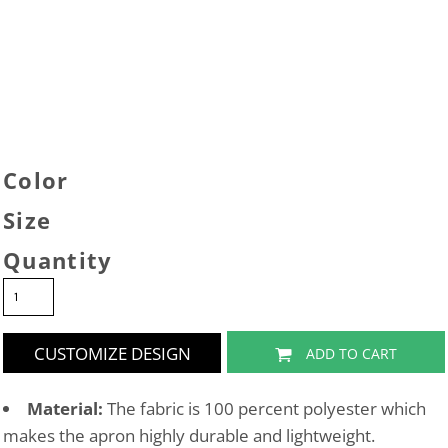
Color
Size
Quantity
CUSTOMIZE DESIGN
ADD TO CART
Material:
The fabric is 100 percent polyester which
makes the apron highly durable and lightweight.