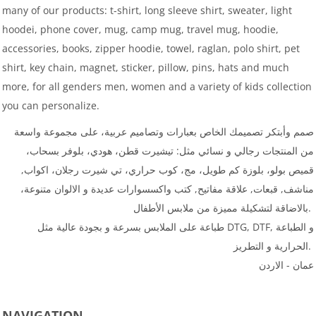
many of our products: t-shirt, long sleeve shirt, sweater, light
hoodei, phone cover, mug, camp mug, travel mug, hoodie,
accessories, books, zipper hoodie, towel, raglan, polo shirt, pet
shirt, key chain, magnet, sticker, pillow, pins, hats and much
more, for all genders men, women and a variety of kids collection
you can personalize.
صمم وأبتكر تصميمك الخاص بعبارات وتصاميم عربية، على مجموعة واسعة
من المنتجات رجالي و نسائي مثل: تيشيرت قطن، هودي، بلوفر بسحاب،
قميص بولو، بلوزة كم طويل، مج، كوب حراري، تي شيرت رجلان، اكواب,
مناشف, قبعات, علاقة مفاتيح, كتب واكسسوارات عديدة و الالوان متنوعة،
بالاضاقة لتشكيلة مميزة من ملابس الأطفال.
طباعة على الملابس بسرعة و بجودة عالية مثل DTG, DTF, و الطباعة
الحرارية و التطريز.
عمان - الاردن
NAVIGATION