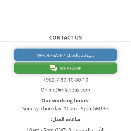
CONTACT US
WHOLESALE / مبيعات بالجملة
WHATSAPP
+962-7-80-10-80-10
Online@mlabbas.com
Our working hours:
Sunday-Thursday: 10am - 5pm GMT+3
ساعات العمل:
الأحد - الخميس: 10am - 5pm GMT+3