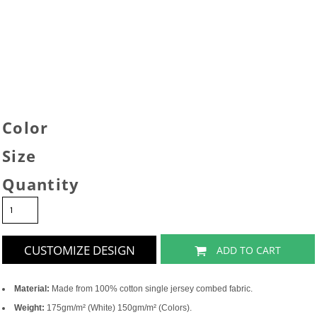
Color
Size
Quantity
CUSTOMIZE DESIGN
ADD TO CART
Material:
Made from 100% cotton single jersey combed fabric.
Weight:
175gm/m² (White) 150gm/m² (Colors).