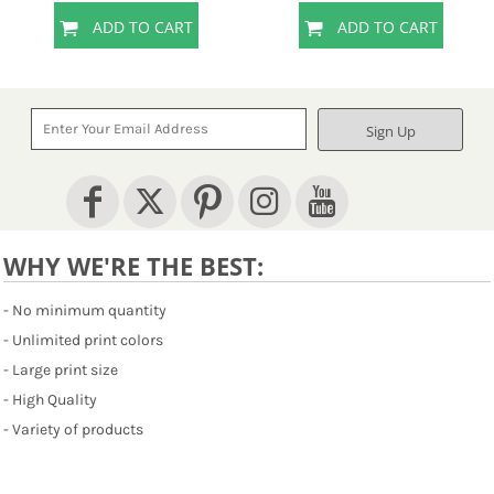
ADD TO CART
ADD TO CART
Sign Up
WHY WE'RE THE BEST:
- No minimum quantity
- Unlimited print colors
- Large print size
- High Quality
- Variety of products