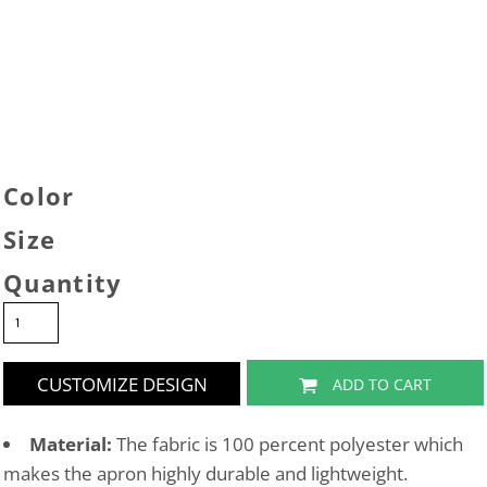
Color
Size
Quantity
CUSTOMIZE DESIGN
ADD TO CART
Material:
The fabric is 100 percent polyester which
makes the apron highly durable and lightweight.