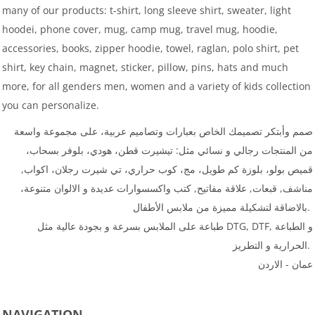
many of our products: t-shirt, long sleeve shirt, sweater, light
hoodei, phone cover, mug, camp mug, travel mug, hoodie,
accessories, books, zipper hoodie, towel, raglan, polo shirt, pet
shirt, key chain, magnet, sticker, pillow, pins, hats and much
more, for all genders men, women and a variety of kids collection
you can personalize.
صمم وأبتكر تصميمك الخاص بعبارات وتصاميم عربية، على مجموعة واسعة
من المنتجات رجالي و نسائي مثل: تيشيرت قطن، هودي، بلوفر بسحاب،
قميص بولو، بلوزة كم طويل، مج، كوب حراري، تي شيرت رجلان، اكواب,
مناشف, قبعات, علاقة مفاتيح, كتب واكسسوارات عديدة و الالوان متنوعة،
بالاضاقة لتشكيلة مميزة من ملابس الأطفال.
طباعة على الملابس بسرعة و بجودة عالية مثل DTG, DTF, و الطباعة
الحرارية و التطريز.
عمان - الاردن
NAVIGATION