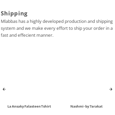
Shipping
Mlabbas has a highly developed production and shipping
system and we make every effort to ship your order in a
fast and effecient manner.
La Ansaky Falasteen Tshirt
Nashmi - by 7arakat