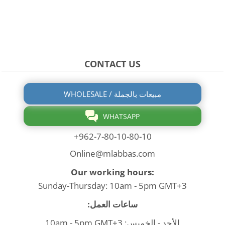
CONTACT US
WHOLESALE / مبيعات بالجملة
WHATSAPP
+962-7-80-10-80-10
Online@mlabbas.com
Our working hours:
Sunday-Thursday: 10am - 5pm GMT+3
ساعات العمل:
الأحد - الخميس: 10am - 5pm GMT+3