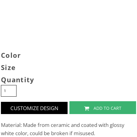
Color
Size
Quantity
CUSTOMIZE DESIGN
ADD TO CART
Material: Made from ceramic and coated with glossy
white color, could be broken if misused.