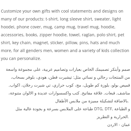
Customize your own gifts with cool statements and designs on
many of our products: t-shirt, long sleeve shirt, sweater, light
hoodei, phone cover, mug, camp mug, travel mug, hoodie,
accessories, books, zipper hoodie, towel, raglan, polo shirt, pet
shirt, key chain, magnet, sticker, pillow, pins, hats and much
more, for all genders men, women and a variety of kids collection
you can personalize.
صمم وأبتكر تصميمك الخاص بعبارات وتصاميم عربية، على مجموعة واسعة
من المنتجات رجالي و نسائي مثل: تيشيرت قطن، هودي، بلوفر بسحاب،
قميص بولو، بلوزة كم طويل، مج، كوب حراري، تي شيرت رجلان، اكواب,
مناشف, قبعات, علاقة مفاتيح, كتب واكسسوارات عديدة و الالوان متنوعة،
بالاضاقة لتشكيلة مميزة من ملابس الأطفال.
طباعة على الملابس بسرعة و بجودة عالية مثل DTG, DTF, و الطباعة
الحرارية و التطريز.
عمان - الاردن