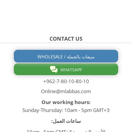
CONTACT US
WHOLESALE / مبيعات بالجملة
WHATSAPP
+962-7-80-10-80-10
Online@mlabbas.com
Our working hours:
Sunday-Thursday: 10am - 5pm GMT+3
ساعات العمل:
الأحد - الخميس: 10am - 5pm GMT+3