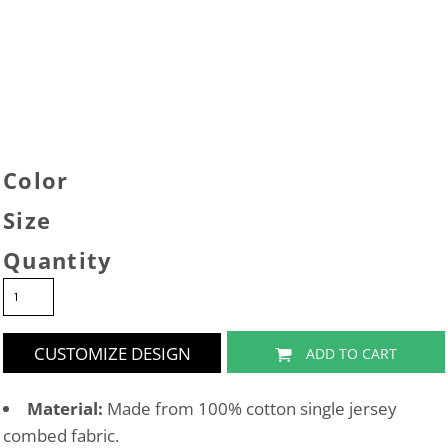
Color
Size
Quantity
CUSTOMIZE DESIGN
ADD TO CART
Material:
Made from 100% cotton single jersey
combed fabric.