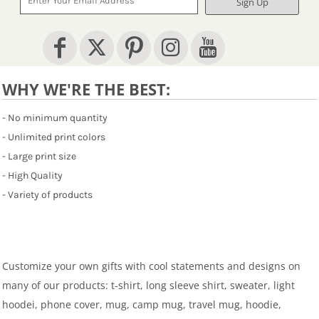
Sign Up
WHY WE'RE THE BEST:
- No minimum quantity
- Unlimited print colors
- Large print size
- High Quality
- Variety of products
Customize your own gifts with cool statements and designs on
many of our products: t-shirt, long sleeve shirt, sweater, light
hoodei, phone cover, mug, camp mug, travel mug, hoodie,