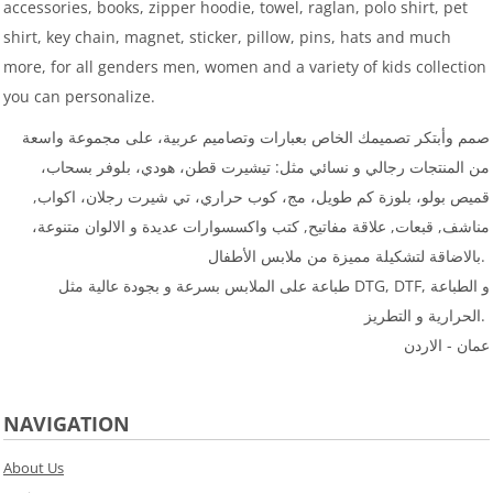
accessories, books, zipper hoodie, towel, raglan, polo shirt, pet
shirt, key chain, magnet, sticker, pillow, pins, hats and much
more, for all genders men, women and a variety of kids collection
you can personalize.
صمم وأبتكر تصميمك الخاص بعبارات وتصاميم عربية، على مجموعة واسعة
من المنتجات رجالي و نسائي مثل: تيشيرت قطن، هودي، بلوفر بسحاب،
قميص بولو، بلوزة كم طويل، مج، كوب حراري، تي شيرت رجلان، اكواب,
مناشف, قبعات, علاقة مفاتيح, كتب واكسسوارات عديدة و الالوان متنوعة،
بالاضاقة لتشكيلة مميزة من ملابس الأطفال.
طباعة على الملابس بسرعة و بجودة عالية مثل DTG, DTF, و الطباعة
الحرارية و التطريز.
عمان - الاردن
NAVIGATION
About Us