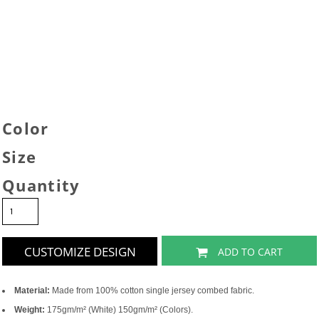
Color
Size
Quantity
CUSTOMIZE DESIGN
ADD TO CART
Material:
Made from 100% cotton single jersey combed fabric.
Weight:
175gm/m² (White) 150gm/m² (Colors).