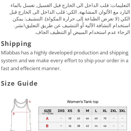
التعليمات: قلب الداخل الى الخارج قبل الغسيل, تغسل بالماء
البارد مع الألوان المشابهة. الكي: قلب الداخل الى الخارج قبل
الكي (لا تعرض الطباعة إلى حرارة المكواة). التنشيف: يمكن
استخدام النشافة الآلية أو التنشيف عن طريق التعليق\نشر.
الرجاء عدم استخدام المبيض أو التنظيف الجاف.
Shipping
Mlabbas has a highly developed production and shipping
system and we make every effort to ship your order in a
fast and effecient manner.
Size Guide