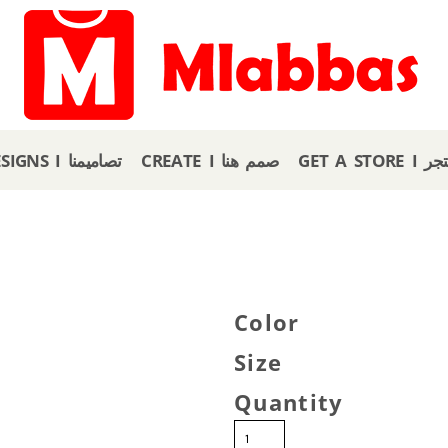
GET A
CREATE I صمم هنا
OUR DESIGNS I تصاميمنا
Color
Size
Quantity