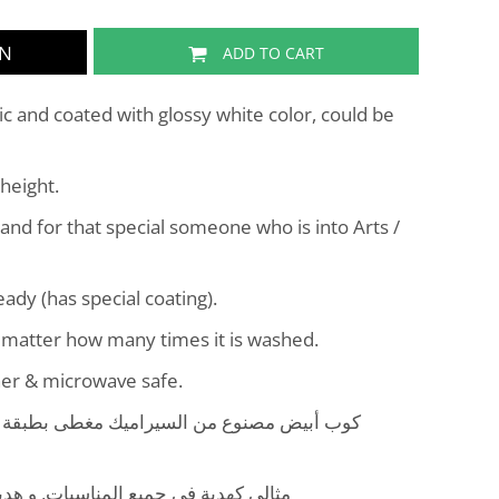
GN
ADD TO CART
 and coated with glossy white color, could be
height.
 and for that special someone who is into Arts /
ady (has special coating).
o matter how many times it is washed.
her & microwave safe.
كوب أبيض مصنوع من السيراميك مغطى بطبقة ل
مثالي كهدية في جميع المناسبات, و هد.