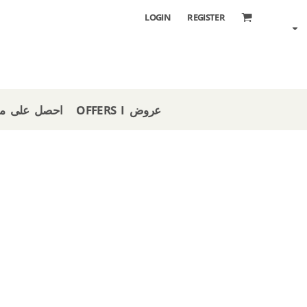
LOGIN
REGISTER
OFFERS I عروض
 STORE I احصل على متجر