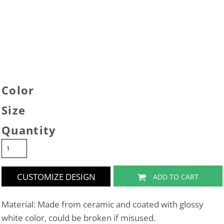
Color
Size
Quantity
CUSTOMIZE DESIGN
ADD TO CART
Material: Made from ceramic and coated with glossy
white color, could be broken if misused.