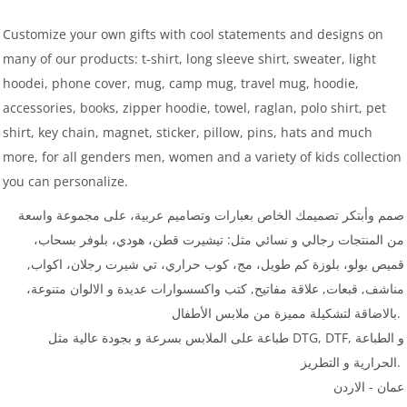
Customize your own gifts with cool statements and designs on
many of our products: t-shirt, long sleeve shirt, sweater, light
hoodei, phone cover, mug, camp mug, travel mug, hoodie,
accessories, books, zipper hoodie, towel, raglan, polo shirt, pet
shirt, key chain, magnet, sticker, pillow, pins, hats and much
more, for all genders men, women and a variety of kids collection
you can personalize.
صمم وأبتكر تصميمك الخاص بعبارات وتصاميم عربية، على مجموعة واسعة
من المنتجات رجالي و نسائي مثل: تيشيرت قطن، هودي، بلوفر بسحاب،
قميص بولو، بلوزة كم طويل، مج، كوب حراري، تي شيرت رجلان، اكواب,
مناشف, قبعات, علاقة مفاتيح, كتب واكسسوارات عديدة و الالوان متنوعة،
بالاضاقة لتشكيلة مميزة من ملابس الأطفال.
طباعة على الملابس بسرعة و بجودة عالية مثل DTG, DTF, و الطباعة
الحرارية و التطريز.
عمان - الاردن