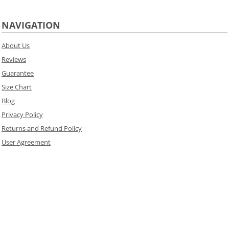
NAVIGATION
About Us
Reviews
Guarantee
Size Chart
Blog
Privacy Policy
Returns and Refund Policy
User Agreement