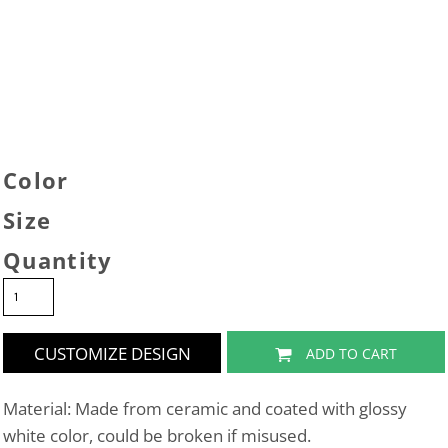
Color
Size
Quantity
CUSTOMIZE DESIGN
ADD TO CART
Material: Made from ceramic and coated with glossy
white color, could be broken if misused.