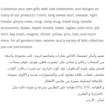
Customize your own gifts with cool statements and designs on
many of our products: t-shirt, long sleeve shirt, sweater, light
hoodei, phone cover, mug, camp mug, travel mug, hoodie,
accessories, books, zipper hoodie, towel, raglan, polo shirt, pet
shirt, key chain, magnet, sticker, pillow, pins, hats and much
more, for all genders men, women and a variety of kids collection
you can personalize.
صمم وأبتكر تصميمك الخاص بعبارات وتصاميم عربية، على مجموعة واسعة
من المنتجات رجالي و نسائي مثل: تيشيرت قطن، هودي، بلوفر بسحاب،
قميص بولو، بلوزة كم طويل، مج، كوب حراري، تي شيرت رجلان، اكواب,
مناشف, قبعات, علاقة مفاتيح, كتب واكسسوارات عديدة و الالوان متنوعة،
بالاضاقة لتشكيلة مميزة من ملابس الأطفال.
طباعة على الملابس بسرعة و بجودة عالية مثل DTG, DTF, و الطباعة
الحرارية و التطريز.
عمان - الاردن