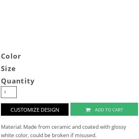
Color
Size
Quantity
CUSTOMIZE DESIGN
ADD TO CART
Material: Made from ceramic and coated with glossy
white color, could be broken if misused.