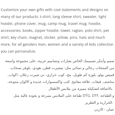
Customize your own gifts with cool statements and designs on
many of our products: t-shirt, long sleeve shirt, sweater, light
hoodei, phone cover, mug, camp mug, travel mug, hoodie,
accessories, books, zipper hoodie, towel, raglan, polo shirt, pet
shirt, key chain, magnet, sticker, pillow, pins, hats and much
more, for all genders men, women and a variety of kids collection
you can personalize.
صمم وأبتكر تصميمك الخاص بعبارات وتصاميم عربية، على مجموعة واسعة
من المنتجات رجالي و نسائي مثل: تيشيرت قطن، هودي، بلوفر بسحاب،
قميص بولو، بلوزة كم طويل، مج، كوب حراري، تي شيرت رجلان، اكواب,
مناشف, قبعات, علاقة مفاتيح, كتب واكسسوارات عديدة و الالوان متنوعة،
بالاضاقة لتشكيلة مميزة من ملابس الأطفال.
طباعة على الملابس بسرعة و بجودة عالية مثل DTG, DTF, و الطباعة
الحرارية و التطريز.
عمان - الاردن