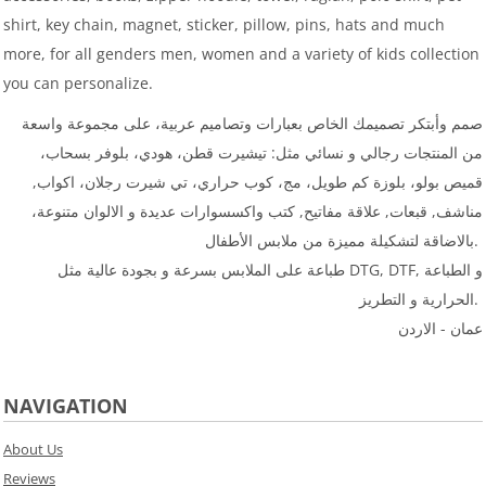
shirt, key chain, magnet, sticker, pillow, pins, hats and much
more, for all genders men, women and a variety of kids collection
you can personalize.
صمم وأبتكر تصميمك الخاص بعبارات وتصاميم عربية، على مجموعة واسعة
من المنتجات رجالي و نسائي مثل: تيشيرت قطن، هودي، بلوفر بسحاب،
قميص بولو، بلوزة كم طويل، مج، كوب حراري، تي شيرت رجلان، اكواب,
مناشف, قبعات, علاقة مفاتيح, كتب واكسسوارات عديدة و الالوان متنوعة،
بالاضاقة لتشكيلة مميزة من ملابس الأطفال.
طباعة على الملابس بسرعة و بجودة عالية مثل DTG, DTF, و الطباعة
الحرارية و التطريز.
عمان - الاردن
NAVIGATION
About Us
Reviews