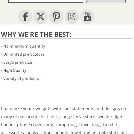
WHY WE'RE THE BEST:
- No minimum quantity
- Unlimited print colors
- Large print size
- High Quality
- Variety of products
Customize your own gifts with cool statements and designs on
many of our products: t-shirt, long sleeve shirt, sweater, light
hoodei, phone cover, mug, camp mug, travel mug, hoodie,
accessories, books, zipper hoodie, towel, raglan, polo shirt, pet