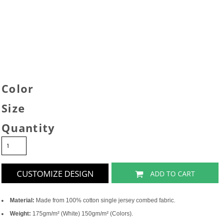
Color
Size
Quantity
CUSTOMIZE DESIGN
ADD TO CART
Material:
Made from 100% cotton single jersey combed fabric.
Weight:
175gm/m² (White) 150gm/m² (Colors).