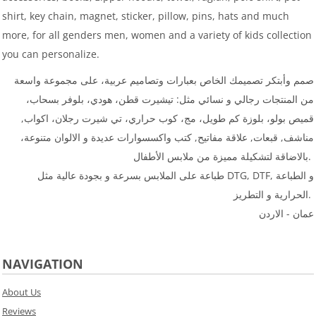
shirt, key chain, magnet, sticker, pillow, pins, hats and much
more, for all genders men, women and a variety of kids collection
you can personalize.
صمم وأبتكر تصميمك الخاص بعبارات وتصاميم عربية، على مجموعة واسعة
من المنتجات رجالي و نسائي مثل: تيشيرت قطن، هودي، بلوفر بسحاب،
قميص بولو، بلوزة كم طويل، مج، كوب حراري، تي شيرت رجلان، اكواب,
مناشف, قبعات, علاقة مفاتيح, كتب واكسسوارات عديدة و الالوان متنوعة،
بالاضاقة لتشكيلة مميزة من ملابس الأطفال.
طباعة على الملابس بسرعة و بجودة عالية مثل DTG, DTF, و الطباعة
الحرارية و التطريز.
عمان - الاردن
NAVIGATION
About Us
Reviews