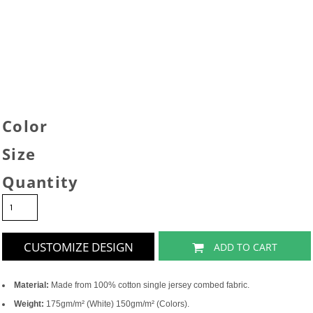
Color
Size
Quantity
CUSTOMIZE DESIGN
ADD TO CART
Material:
Made from 100% cotton single jersey combed fabric.
Weight:
175gm/m² (White) 150gm/m² (Colors).