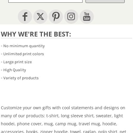
WHY WE'RE THE BEST:
- No minimum quantity
- Unlimited print colors
- Large print size
- High Quality
- Variety of products
Customize your own gifts with cool statements and designs on
many of our products: t-shirt, long sleeve shirt, sweater, light
hoodei, phone cover, mug, camp mug, travel mug, hoodie,
accessories, books, zipper hoodie, towel, raglan, polo shirt, pet