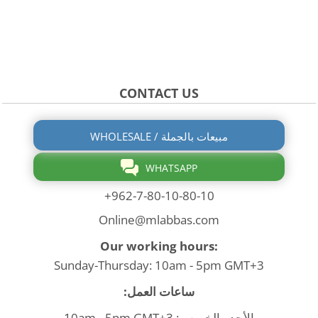
CONTACT US
WHOLESALE / مبيعات بالجملة
WHATSAPP
+962-7-80-10-80-10
Online@mlabbas.com
Our working hours:
Sunday-Thursday: 10am - 5pm GMT+3
ساعات العمل:
الأحد - الخميس: 10am - 5pm GMT+3