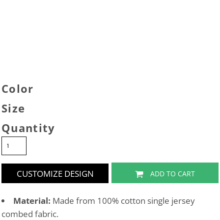
Color
Size
Quantity
CUSTOMIZE DESIGN
ADD TO CART
Material:
Made from 100% cotton single jersey
combed fabric.