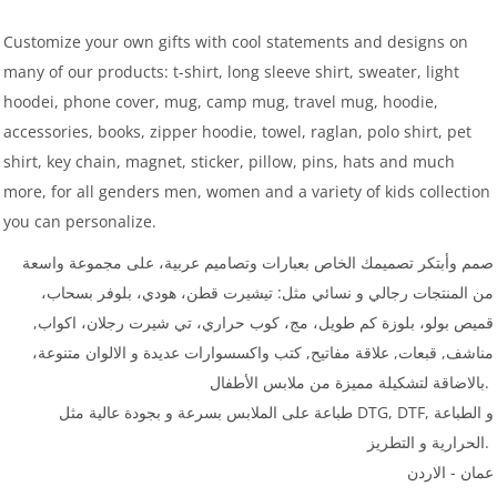
Customize your own gifts with cool statements and designs on
many of our products: t-shirt, long sleeve shirt, sweater, light
hoodei, phone cover, mug, camp mug, travel mug, hoodie,
accessories, books, zipper hoodie, towel, raglan, polo shirt, pet
shirt, key chain, magnet, sticker, pillow, pins, hats and much
more, for all genders men, women and a variety of kids collection
you can personalize.
صمم وأبتكر تصميمك الخاص بعبارات وتصاميم عربية، على مجموعة واسعة
من المنتجات رجالي و نسائي مثل: تيشيرت قطن، هودي، بلوفر بسحاب،
قميص بولو، بلوزة كم طويل، مج، كوب حراري، تي شيرت رجلان، اكواب,
مناشف, قبعات, علاقة مفاتيح, كتب واكسسوارات عديدة و الالوان متنوعة،
بالاضاقة لتشكيلة مميزة من ملابس الأطفال.
طباعة على الملابس بسرعة و بجودة عالية مثل DTG, DTF, و الطباعة
الحرارية و التطريز.
عمان - الاردن