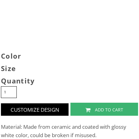
Color
Size
Quantity
CUSTOMIZE DESIGN
ADD TO CART
Material: Made from ceramic and coated with glossy
white color, could be broken if misused.