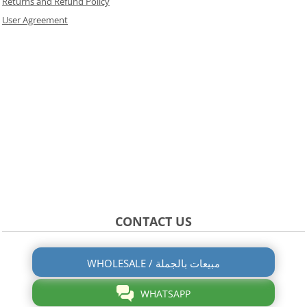
Returns and Refund Policy
User Agreement
CONTACT US
WHOLESALE / مبيعات بالجملة
WHATSAPP