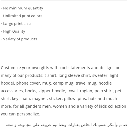
- No minimum quantity
- Unlimited print colors
- Large print size
- High Quality
- Variety of products
Customize your own gifts with cool statements and designs on
many of our products: t-shirt, long sleeve shirt, sweater, light
hoodei, phone cover, mug, camp mug, travel mug, hoodie,
accessories, books, zipper hoodie, towel, raglan, polo shirt, pet
shirt, key chain, magnet, sticker, pillow, pins, hats and much
more, for all genders men, women and a variety of kids collection
you can personalize.
صمم وأبتكر تصميمك الخاص بعبارات وتصاميم عربية، على مجموعة واسعة