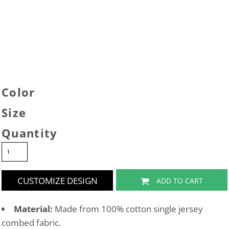
Color
Size
Quantity
CUSTOMIZE DESIGN
ADD TO CART
Material:
Made from 100% cotton single jersey
combed fabric.