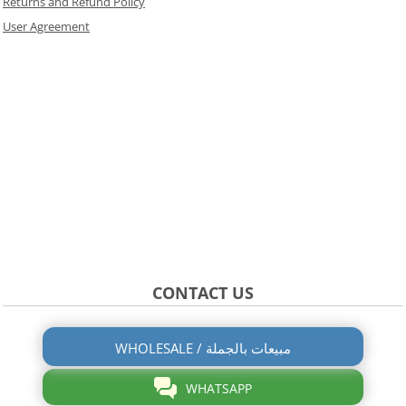
Returns and Refund Policy
User Agreement
CONTACT US
WHOLESALE / مبيعات بالجملة
WHATSAPP