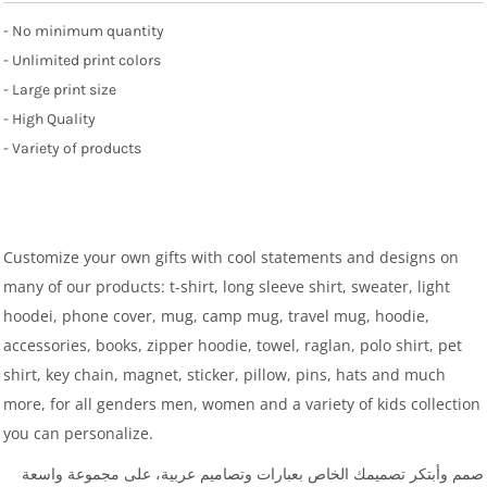
- No minimum quantity
- Unlimited print colors
- Large print size
- High Quality
- Variety of products
Customize your own gifts with cool statements and designs on
many of our products: t-shirt, long sleeve shirt, sweater, light
hoodei, phone cover, mug, camp mug, travel mug, hoodie,
accessories, books, zipper hoodie, towel, raglan, polo shirt, pet
shirt, key chain, magnet, sticker, pillow, pins, hats and much
more, for all genders men, women and a variety of kids collection
you can personalize.
صمم وأبتكر تصميمك الخاص بعبارات وتصاميم عربية، على مجموعة واسعة