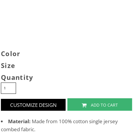
Color
Size
Quantity
CUSTOMIZE DESIGN
ADD TO CART
Material:
Made from 100% cotton single jersey
combed fabric.