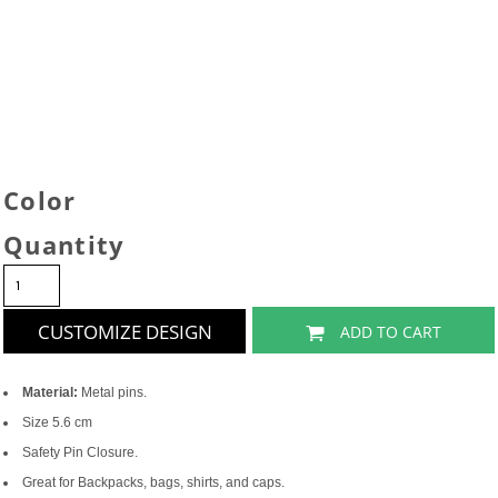
Color
Quantity
CUSTOMIZE DESIGN
ADD TO CART
Material:
Metal pins.
Size 5.6 cm
Safety Pin Closure.
Great for Backpacks, bags, shirts, and caps.