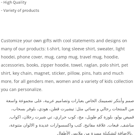
- High Quality
- Variety of products
Customize your own gifts with cool statements and designs on
many of our products: t-shirt, long sleeve shirt, sweater, light
hoodei, phone cover, mug, camp mug, travel mug, hoodie,
accessories, books, zipper hoodie, towel, raglan, polo shirt, pet
shirt, key chain, magnet, sticker, pillow, pins, hats and much
more, for all genders men, women and a variety of kids collection
you can personalize.
صمم وأبتكر تصميمك الخاص بعبارات وتصاميم عربية، على مجموعة واسعة
من المنتجات رجالي و نسائي مثل: تيشيرت قطن، هودي، بلوفر بسحاب،
قميص بولو، بلوزة كم طويل، مج، كوب حراري، تي شيرت رجلان، اكواب,
مناشف, قبعات, علاقة مفاتيح, كتب واكسسوارات عديدة و الالوان متنوعة،
بالاضاقة لتشكيلة مميزة من ملابس الأطفال.