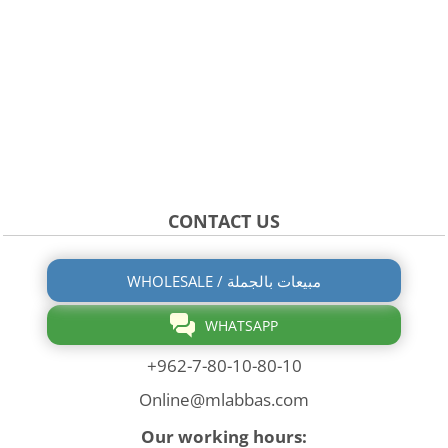
CONTACT US
WHOLESALE / مبيعات بالجملة
WHATSAPP
+962-7-80-10-80-10
Online@mlabbas.com
Our working hours: