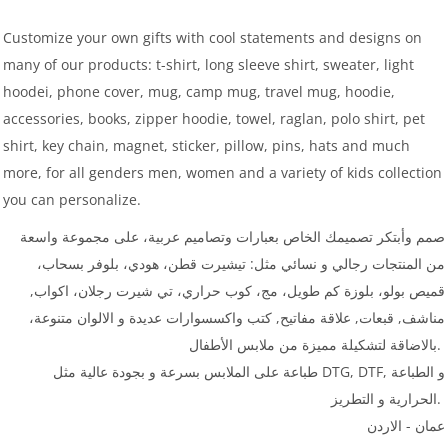
Customize your own gifts with cool statements and designs on
many of our products: t-shirt, long sleeve shirt, sweater, light
hoodei, phone cover, mug, camp mug, travel mug, hoodie,
accessories, books, zipper hoodie, towel, raglan, polo shirt, pet
shirt, key chain, magnet, sticker, pillow, pins, hats and much
more, for all genders men, women and a variety of kids collection
you can personalize.
صمم وأبتكر تصميمك الخاص بعبارات وتصاميم عربية، على مجموعة واسعة
من المنتجات رجالي و نسائي مثل: تيشيرت قطن، هودي، بلوفر بسحاب،
قميص بولو، بلوزة كم طويل، مج، كوب حراري، تي شيرت رجلان، اكواب,
مناشف, قبعات, علاقة مفاتيح, كتب واكسسوارات عديدة و الالوان متنوعة،
بالاضاقة لتشكيلة مميزة من ملابس الأطفال.
طباعة على الملابس بسرعة و بجودة عالية مثل DTG, DTF, و الطباعة
الحرارية و التطريز.
عمان - الاردن