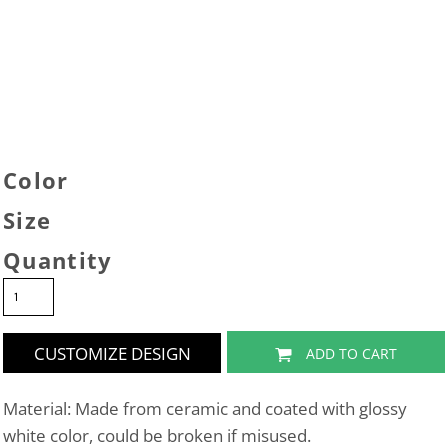
Color
Size
Quantity
CUSTOMIZE DESIGN
ADD TO CART
Material: Made from ceramic and coated with glossy
white color, could be broken if misused.