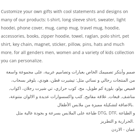
Customize your own gifts with cool statements and designs on
many of our products: t-shirt, long sleeve shirt, sweater, light
hoodei, phone cover, mug, camp mug, travel mug, hoodie,
accessories, books, zipper hoodie, towel, raglan, polo shirt, pet
shirt, key chain, magnet, sticker, pillow, pins, hats and much
more, for all genders men, women and a variety of kids collection
you can personalize.
صمم وأبتكر تصميمك الخاص بعبارات وتصاميم عربية، على مجموعة واسعة
من المنتجات رجالي و نسائي مثل: تيشيرت قطن، هودي، بلوفر بسحاب،
قميص بولو، بلوزة كم طويل، مج، كوب حراري، تي شيرت رجلان، اكواب,
مناشف, قبعات, علاقة مفاتيح, كتب واكسسوارات عديدة و الالوان متنوعة،
بالاضاقة لتشكيلة مميزة من ملابس الأطفال.
طباعة على الملابس بسرعة و بجودة عالية مثل DTG, DTF, و الطباعة
الحرارية و التطريز.
عمان - الاردن