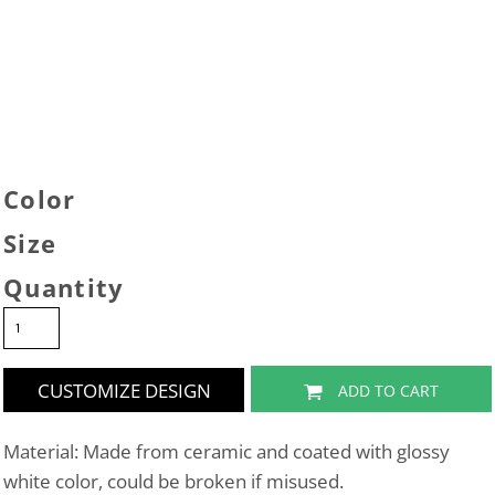
Color
Size
Quantity
CUSTOMIZE DESIGN
ADD TO CART
Material: Made from ceramic and coated with glossy
white color, could be broken if misused.