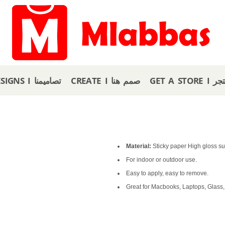
GET A
CREATE I صمم هنا
OUR DESIGNS I تصاميمنا
Material:
Sticky paper High gloss su
For indoor or outdoor use.
Easy to apply, easy to remove.
Great for Macbooks, Laptops, Glass,