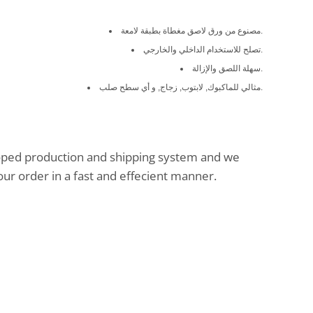
مصنوع من ورق لاصق مغطاة بطبقة لامعة.
تصلح للاستخدام الداخلي والخارجي.
سهلة اللصق والإزالة.
مثالي للماكبوك, لابتوب, زجاج, و أي سطح صلب.
oped production and shipping system and we
our order in a fast and effecient manner.