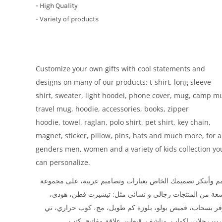
- High Quality
- Variety of products
Customize your own gifts with cool statements and
designs on many of our products: t-shirt, long sleeve
shirt, sweater, light hoodei, phone cover, mug, camp m
travel mug, hoodie, accessories, books, zipper
hoodie, towel, raglan, polo shirt, pet shirt, key chain,
magnet, sticker, pillow, pins, hats and much more, for a
genders men, women and a variety of kids collection yo
can personalize.
 وأبتكر تصميمك الخاص بعبارات وتصاميم عربية، على مجموعة
سعة من المنتجات رجالي و نسائي مثل: تيشيرت قطن، هودي
فر بسحاب، قميص بولو، بلوزة كم طويل، مج، كوب حراري، تي
ت رجلان، اكواب, مناشف, قبعات, علاقة مفاتيح, كتب