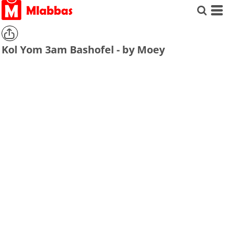
Kol Yom 3am Bashofel - by Moey