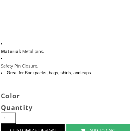
Material: 
Metal pins.
Safety Pin Closure.
Great for Backpacks, bags, shirts, and caps. 
Color
Quantity
CUSTOMIZE DESIGN
ADD TO CART