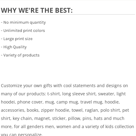
WHY WE'RE THE BEST:
- No minimum quantity
- Unlimited print colors
- Large print size
- High Quality
- Variety of products
Customize your own gifts with cool statements and designs on
many of our products: t-shirt, long sleeve shirt, sweater, light
hoodei, phone cover, mug, camp mug, travel mug, hoodie,
accessories, books, zipper hoodie, towel, raglan, polo shirt, pet
shirt, key chain, magnet, sticker, pillow, pins, hats and much
more, for all genders men, women and a variety of kids collection
you can personalize.