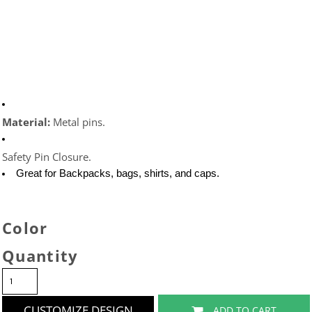
Material: 
Metal pins.
Safety Pin Closure.
Great for Backpacks, bags, shirts, and caps. 
Color
Quantity
CUSTOMIZE DESIGN
ADD TO CART