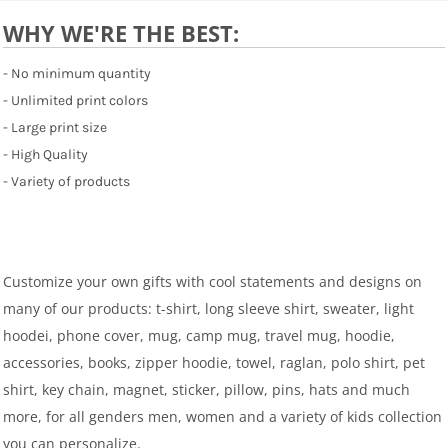
WHY WE'RE THE BEST:
- No minimum quantity
- Unlimited print colors
- Large print size
- High Quality
- Variety of products
Customize your own gifts with cool statements and designs on
many of our products: t-shirt, long sleeve shirt, sweater, light
hoodei, phone cover, mug, camp mug, travel mug, hoodie,
accessories, books, zipper hoodie, towel, raglan, polo shirt, pet
shirt, key chain, magnet, sticker, pillow, pins, hats and much
more, for all genders men, women and a variety of kids collection
you can personalize.