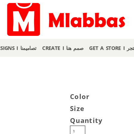
GET A
CREATE I صمم هنا
OUR DESIGNS I تصاميمنا
Color
Size
Quantity