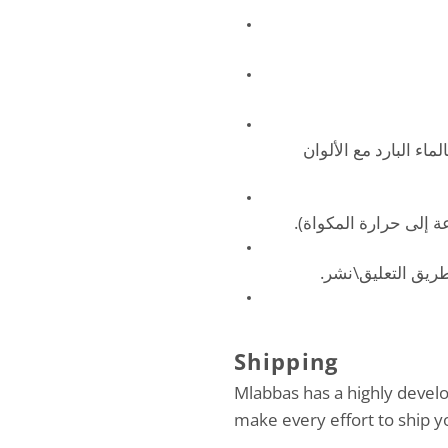
اء البارد مع الألوان
اعة إلى حرارة المكواة
 طريق التعليق\نشر
Shipping
Mlabbas has a highly devel
make every effort to ship y