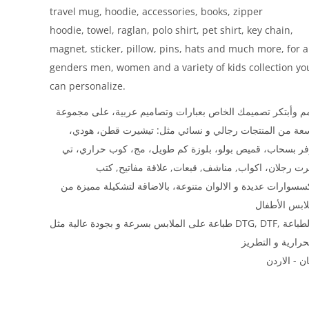
travel mug, hoodie, accessories, books, zipper
hoodie, towel, raglan, polo shirt, pet shirt, key chain,
magnet, sticker, pillow, pins, hats and much more, for a
genders men, women and a variety of kids collection yo
can personalize.
 وأبتكر تصميمك الخاص بعبارات وتصاميم عربية، على مجموعة
سعة من المنتجات رجالي و نسائي مثل: تيشيرت قطن، هودي
فر بسحاب، قميص بولو، بلوزة كم طويل، مج، كوب حراري، تي
ت رجلان، اكواب, مناشف, قبعات, علاقة مفاتيح, كتب
سسوارات عديدة و الالوان متنوعة، بالاضاقة لتشكيلة مميزة من
طباعة على الملابس بسرعة و بجودة عالية مثل DTG, DTF, و الطباعة
ن - الاردن