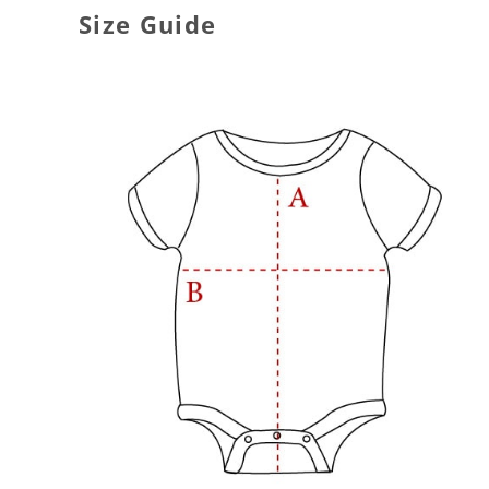
Size Guide