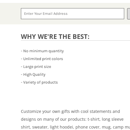
WHY WE'RE THE BEST:
- No minimum quantity
- Unlimited print colors
- Large print size
- High Quality
- Variety of products
Customize your own gifts with cool statements and
designs on many of our products: t-shirt, long sleeve
shirt, sweater, light hoodei, phone cover, mug, camp m