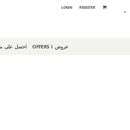
LOGIN
REGISTER
OFFERS I عروض
 STORE I احصل على متجر