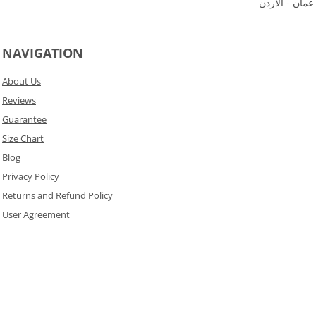
عمان - الاردن
NAVIGATION
About Us
Reviews
Guarantee
Size Chart
Blog
Privacy Policy
Returns and Refund Policy
User Agreement