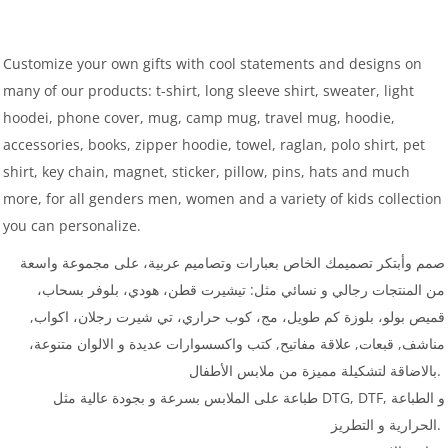
Customize your own gifts with cool statements and designs on
many of our products: t-shirt, long sleeve shirt, sweater, light
hoodei, phone cover, mug, camp mug, travel mug, hoodie,
accessories, books, zipper hoodie, towel, raglan, polo shirt, pet
shirt, key chain, magnet, sticker, pillow, pins, hats and much
more, for all genders men, women and a variety of kids collection
you can personalize.
صمم وأبتكر تصميمك الخاص بعبارات وتصاميم عربية، على مجموعة واسعة
من المنتجات رجالي و نسائي مثل: تيشيرت قطن، هودي، بلوفر بسحاب،
قميص بولو، بلوزة كم طويل، مج، كوب حراري، تي شيرت رجلان، اكواب,
مناشف, قبعات, علاقة مفاتيح, كتب واكسسوارات عديدة و الالوان متنوعة،
بالاضاقة لتشكيلة مميزة من ملابس الأطفال.
طباعة على الملابس بسرعة و بجودة عالية مثل DTG, DTF, و الطباعة
الحرارية و التطريز.