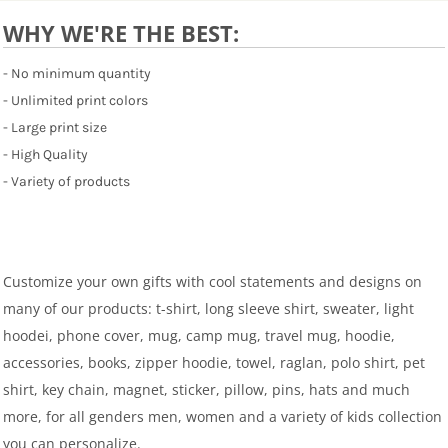
WHY WE'RE THE BEST:
- No minimum quantity
- Unlimited print colors
- Large print size
- High Quality
- Variety of products
Customize your own gifts with cool statements and designs on
many of our products: t-shirt, long sleeve shirt, sweater, light
hoodei, phone cover, mug, camp mug, travel mug, hoodie,
accessories, books, zipper hoodie, towel, raglan, polo shirt, pet
shirt, key chain, magnet, sticker, pillow, pins, hats and much
more, for all genders men, women and a variety of kids collection
you can personalize.