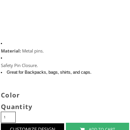
Material: 
Metal pins.
Safety Pin Closure.
Great for Backpacks, bags, shirts, and caps. 
Color
Quantity
CUSTOMIZE DESIGN
ADD TO CART