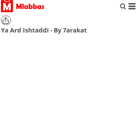
Ya Ard Ishtaddi - By 7arakat