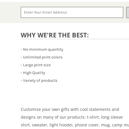
WHY WE'RE THE BEST:
- No minimum quantity
- Unlimited print colors
- Large print size
- High Quality
- Variety of products
Customize your own gifts with cool statements and
designs on many of our products: t-shirt, long sleeve
shirt, sweater, light hoodei, phone cover, mug, camp m