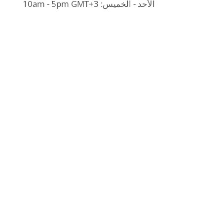
الأحد - الخميس: 10am - 5pm GMT+3