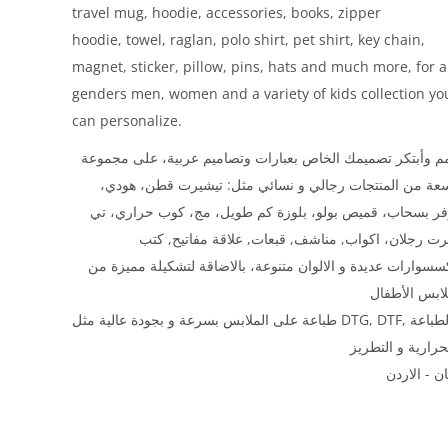
travel mug, hoodie, accessories, books, zipper
hoodie, towel, raglan, polo shirt, pet shirt, key chain,
magnet, sticker, pillow, pins, hats and much more, for a
genders men, women and a variety of kids collection yo
can personalize.
 وأبتكر تصميمك الخاص بعبارات وتصاميم عربية، على مجموعة
سعة من المنتجات رجالي و نسائي مثل: تيشيرت قطن، هودي
فر بسحاب، قميص بولو، بلوزة كم طويل، مج، كوب حراري، تي
ت رجلان، اكواب, مناشف, قبعات, علاقة مفاتيح, كتب
سسوارات عديدة و الالوان متنوعة، بالاضاقة لتشكيلة مميزة من
طباعة على الملابس بسرعة و بجودة عالية مثل DTG, DTF, و الطباعة
ن - الاردن