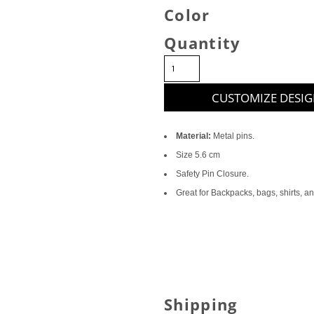
Color
Quantity
CUSTOMIZE DESI
Material:
Metal pins.
Size 5.6 cm
Safety Pin Closure.
Great for Backpacks, bags, shirts, a
Shipping