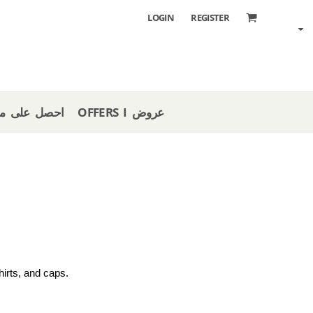
LOGIN
REGISTER
OFFERS I عروض
 STORE I احصل على متجر
irts, and caps. 