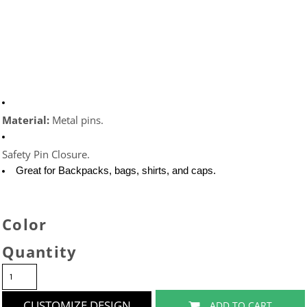
Material: 
Metal pins.
Safety Pin Closure.
Great for Backpacks, bags, shirts, and caps. 
Color
Quantity
CUSTOMIZE DESIGN
ADD TO CART