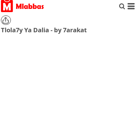
Tlola7y Ya Dalia - by 7arakat