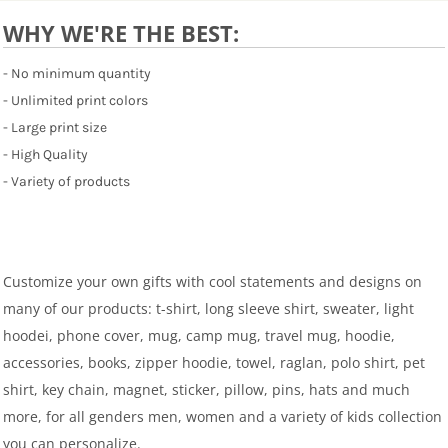
WHY WE'RE THE BEST:
- No minimum quantity
- Unlimited print colors
- Large print size
- High Quality
- Variety of products
Customize your own gifts with cool statements and designs on
many of our products: t-shirt, long sleeve shirt, sweater, light
hoodei, phone cover, mug, camp mug, travel mug, hoodie,
accessories, books, zipper hoodie, towel, raglan, polo shirt, pet
shirt, key chain, magnet, sticker, pillow, pins, hats and much
more, for all genders men, women and a variety of kids collection
you can personalize.