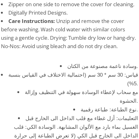
Zipper on one side to remove the cover for cleaning.
Digitally Printed Designs.
Care Instructions:
Unzip and remove the cover
before washing. Wash cold water with similar colors
using a gentle cycle. Drying: Tumble dry low or hang-dry.
No-Nos: Avoid using bleach and do not dry clean.
وسادة ناعمة مصنوعة من الكتان.
قياس: 30 سم * 30 سم (احتمالية الاختلاف في القياس بنسبة
5%).
مع سحاب لإعطاء الوسادة سهولة في التنظيف وإزالة
الحشوة.
نوع الطباعة: طباعة رقمية.
التعليمات: أزل غطاء مع قلب الداخل الى الخارج قبل
الغسيل بماء بارد مع الألوان المشابهة. الوسادة الكي: قلب
الداخل الى الخارج قبل الكي (لا تعرض الطباعة إلى حرارة