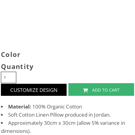
Color
Quantity
CUSTOMIZE DESIGN
ADD TO CART
Material:
100% Organic Cotton
Soft Cotton Linen Pillow produced in Jordan.
Approximately 30cm x 30cm (allow 5% variance in
dimensions).