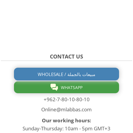
CONTACT US
WHOLESALE / مبيعات بالجملة
WHATSAPP
+962-7-80-10-80-10
Online@mlabbas.com
Our working hours:
Sunday-Thursday: 10am - 5pm GMT+3