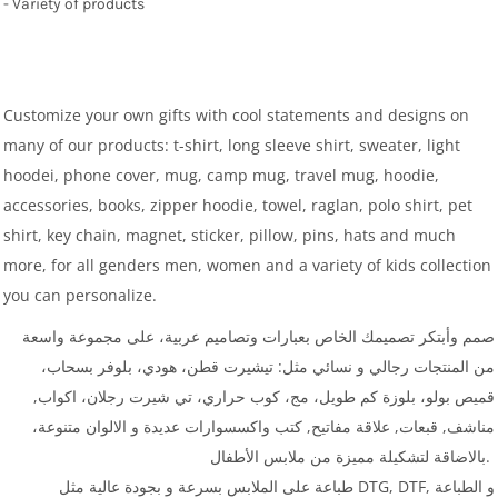
- Variety of products
Customize your own gifts with cool statements and designs on
many of our products: t-shirt, long sleeve shirt, sweater, light
hoodei, phone cover, mug, camp mug, travel mug, hoodie,
accessories, books, zipper hoodie, towel, raglan, polo shirt, pet
shirt, key chain, magnet, sticker, pillow, pins, hats and much
more, for all genders men, women and a variety of kids collection
you can personalize.
صمم وأبتكر تصميمك الخاص بعبارات وتصاميم عربية، على مجموعة واسعة
من المنتجات رجالي و نسائي مثل: تيشيرت قطن، هودي، بلوفر بسحاب،
قميص بولو، بلوزة كم طويل، مج، كوب حراري، تي شيرت رجلان، اكواب,
مناشف, قبعات, علاقة مفاتيح, كتب واكسسوارات عديدة و الالوان متنوعة،
بالاضاقة لتشكيلة مميزة من ملابس الأطفال.
طباعة على الملابس بسرعة و بجودة عالية مثل DTG, DTF, و الطباعة