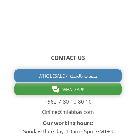
CONTACT US
WHOLESALE / مبيعات بالجملة
WHATSAPP
+962-7-80-10-80-10
Online@mlabbas.com
Our working hours:
Sunday-Thursday: 10am - 5pm GMT+3