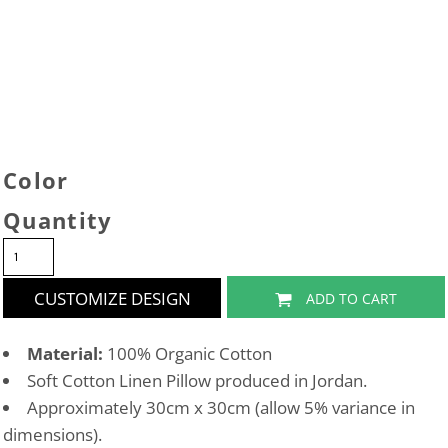
Color
Quantity
CUSTOMIZE DESIGN
ADD TO CART
Material:
100% Organic Cotton
Soft Cotton Linen Pillow produced in Jordan.
Approximately 30cm x 30cm (allow 5% variance in
dimensions).