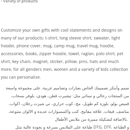
- Variety of products
Customize your own gifts with cool statements and designs on
many of our products: t-shirt, long sleeve shirt, sweater, light
hoodei, phone cover, mug, camp mug, travel mug, hoodie,
accessories, books, zipper hoodie, towel, raglan, polo shirt, pet
shirt, key chain, magnet, sticker, pillow, pins, hats and much
more, for all genders men, women and a variety of kids collection
you can personalize.
صمم وأبتكر تصميمك الخاص بعبارات وتصاميم عربية، على مجموعة واسعة
من المنتجات رجالي و نسائي مثل: تيشيرت قطن، هودي، بلوفر بسحاب،
قميص بولو، بلوزة كم طويل، مج، كوب حراري، تي شيرت رجلان، اكواب,
مناشف, قبعات, علاقة مفاتيح, كتب واكسسوارات عديدة و الالوان متنوعة،
بالاضاقة لتشكيلة مميزة من ملابس الأطفال.
طباعة على الملابس بسرعة و بجودة عالية مثل DTG, DTF, و الطباعة