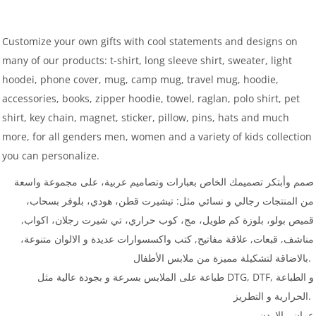
Customize your own gifts with cool statements and designs on
many of our products: t-shirt, long sleeve shirt, sweater, light
hoodei, phone cover, mug, camp mug, travel mug, hoodie,
accessories, books, zipper hoodie, towel, raglan, polo shirt, pet
shirt, key chain, magnet, sticker, pillow, pins, hats and much
more, for all genders men, women and a variety of kids collection
you can personalize.
صمم وأبتكر تصميمك الخاص بعبارات وتصاميم عربية، على مجموعة واسعة
من المنتجات رجالي و نسائي مثل: تيشيرت قطن، هودي، بلوفر بسحاب،
قميص بولو، بلوزة كم طويل، مج، كوب حراري، تي شيرت رجلان، اكواب,
مناشف, قبعات, علاقة مفاتيح, كتب واكسسوارات عديدة و الالوان متنوعة،
بالاضاقة لتشكيلة مميزة من ملابس الأطفال.
طباعة على الملابس بسرعة و بجودة عالية مثل DTG, DTF, و الطباعة
الحرارية و التطريز.
عمان - الاردن