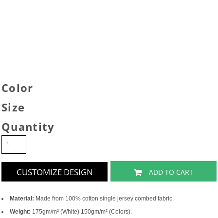
Color
Size
Quantity
CUSTOMIZE DESIGN
ADD TO CART
Material:
Made from 100% cotton single jersey combed fabric.
Weight:
175gm/m² (White) 150gm/m² (Colors).