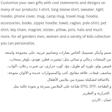
Customize your own gifts with cool statements and designs on
many of our products: t-shirt, long sleeve shirt, sweater, light
hoodei, phone cover, mug, camp mug, travel mug, hoodie,
accessories, books, zipper hoodie, towel, raglan, polo shirt, pet
shirt, key chain, magnet, sticker, pillow, pins, hats and much
more, for all genders men, women and a variety of kids collection
you can personalize.
صمم وأبتكر تصميمك الخاص بعبارات وتصاميم عربية، على مجموعة واسعة
من المنتجات رجالي و نسائي مثل: تيشيرت قطن، هودي، بلوفر بسحاب،
قميص بولو، بلوزة كم طويل، مج، كوب حراري، تي شيرت رجلان، اكواب,
مناشف, قبعات, علاقة مفاتيح, كتب واكسسوارات عديدة و الالوان متنوعة،
بالاضاقة لتشكيلة مميزة من ملابس الأطفال.
طباعة على الملابس بسرعة و بجودة عالية مثل DTG, DTF, و الطباعة
الحرارية و التطريز.
عمان - الاردن