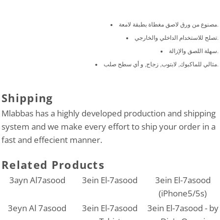
مصنوع من ورق لاصق مغطاة بطبقة لامعة.
تصلح للاستخدام الداخلي والخارجي.
سهلة اللصق والإزالة.
مثالي للماكبوك, لابتوب, زجاج, و أي سطح صلب.
Shipping
Mlabbas has a highly developed production and shipping
system and we make every effort to ship your order in a
fast and effecient manner.
Related Products
3ayn Al7asood
3ein El-7asood
3ein El-7asood
(iPhone5/5s)
3eyn Al 7asood
3ein El-7asood
3ein El-7asood - by