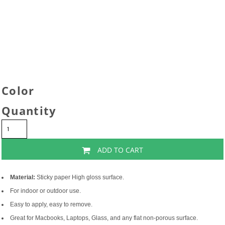
Color
Quantity
ADD TO CART
Material:
Sticky paper High gloss surface.
For indoor or outdoor use.
Easy to apply, easy to remove.
Great for Macbooks, Laptops, Glass, and any flat non-porous surface.