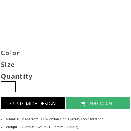
Color
Size
Quantity
CUSTOMIZE DESIGN
ADD TO CART
Material:
Made from 100% cotton single jersey combed fabric.
Weight:
175gm/m² (White) 150gm/m² (Colors).