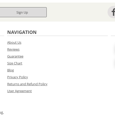
Sign Up
NAVIGATION
About Us
Reviews
Guarantee
Size Chart
Blog
Privacy Policy
Returns and Refund Policy
User Agreement
ug,