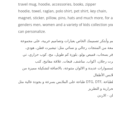
travel mug, hoodie, accessories, books, zipper
hoodie, towel, raglan, polo shirt, pet shirt, key chain,
magnet, sticker, pillow, pins, hats and much more, for a
genders men, women and a variety of kids collection yo
can personalize.
 وأبتكر تصميمك الخاص بعبارات وتصاميم عربية، على مجموعة
سعة من المنتجات رجالي و نسائي مثل: تيشيرت قطن، هودي
فر بسحاب، قميص بولو، بلوزة كم طويل، مج، كوب حراري، تي
ت رجلان، اكواب, مناشف, قبعات, علاقة مفاتيح, كتب
سسوارات عديدة و الالوان متنوعة، بالاضاقة لتشكيلة مميزة من
طباعة على الملابس بسرعة و بجودة عالية مثل DTG, DTF, و الطباعة
ن - الاردن