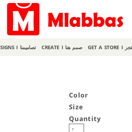
GET A
CREATE I صمم هنا
OUR DESIGNS I تصاميمنا
Color
Size
Quantity