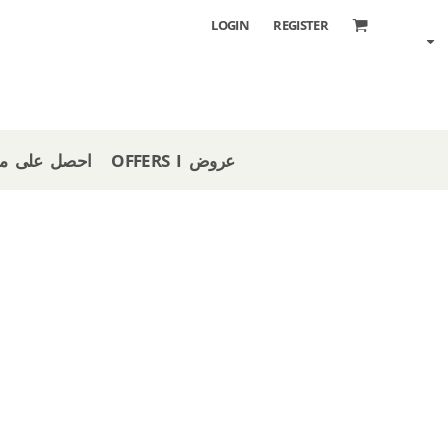
LOGIN
REGISTER
OFFERS I عروض
 STORE I احصل على متجر