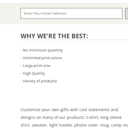
WHY WE'RE THE BEST:
- No minimum quantity
- Unlimited print colors
- Large print size
- High Quality
- Variety of products
Customize your own gifts with cool statements and
designs on many of our products: t-shirt, long sleeve
shirt, sweater, light hoodei, phone cover, mug, camp m