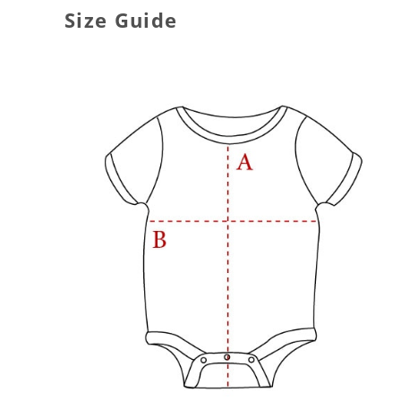
Size Guide