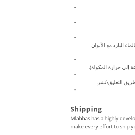
اء البارد مع الألوان
اعة إلى حرارة المكواة
 طريق التعليق\نشر
Shipping
Mlabbas has a highly devel
make every effort to ship y