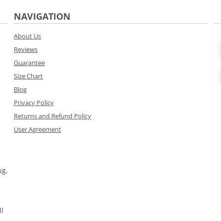
NAVIGATION
About Us
Reviews
Guarantee
Size Chart
Blog
Privacy Policy
Returns and Refund Policy
User Agreement
ug,
ll