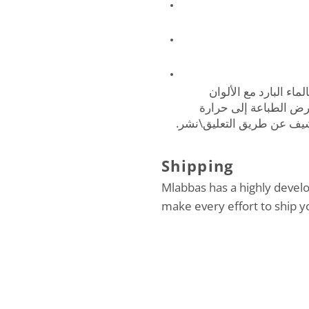
اء البارد مع الألوان
عرض الطباعة إلى حرارة
لتنشيف عن طريق التعليق\نشر
Shipping
Mlabbas has a highly devel
make every effort to ship y