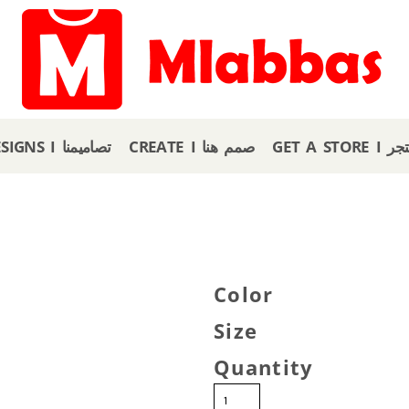
GET A
CREATE I صمم هنا
OUR DESIGNS I تصاميمنا
Color
Size
Quantity