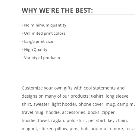
WHY WE'RE THE BEST:
- No minimum quantity
- Unlimited print colors
- Large print size
- High Quality
- Variety of products
Customize your own gifts with cool statements and
designs on many of our products: t-shirt, long sleeve
shirt, sweater, light hoodei, phone cover, mug, camp m
travel mug, hoodie, accessories, books, zipper
hoodie, towel, raglan, polo shirt, pet shirt, key chain,
magnet, sticker, pillow, pins, hats and much more, for a