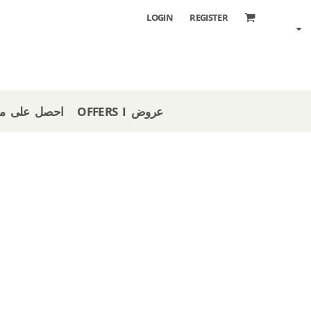
LOGIN
REGISTER
OFFERS I عروض
 STORE I احصل على متجر