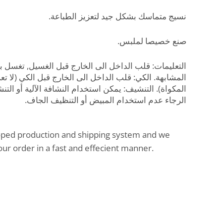
نسيج متماسك بشكل جيد لتعزيز الطباعة.
صنع خصيصا لملبس.
التعليمات: قلب الداخل الى الخارج قبل الغسيل, تغسل بالم
المشابهة. الكي: قلب الداخل الى الخارج قبل الكي (لا ت
المكواة). التنشيف: يمكن استخدام النشافة الآلية أو ا.
الرجاء عدم استخدام المبيض أو التنظيف الجاف.
oped production and shipping system and we
our order in a fast and effecient manner.