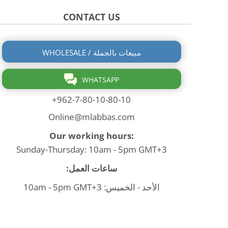
CONTACT US
WHOLESALE / مبيعات بالجملة
WHATSAPP
+962-7-80-10-80-10
Online@mlabbas.com
Our working hours:
Sunday-Thursday: 10am - 5pm GMT+3
ساعات العمل:
الأحد - الخميس: 10am - 5pm GMT+3