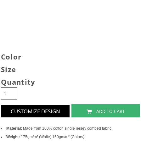
Color
Size
Quantity
CUSTOMIZE DESIGN
ADD TO CART
Material:
Made from 100% cotton single jersey combed fabric.
Weight:
175gm/m² (White) 150gm/m² (Colors).