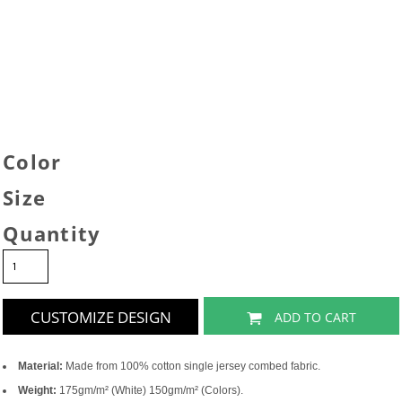
Color
Size
Quantity
CUSTOMIZE DESIGN
ADD TO CART
Material:
Made from 100% cotton single jersey combed fabric.
Weight:
175gm/m² (White) 150gm/m² (Colors).